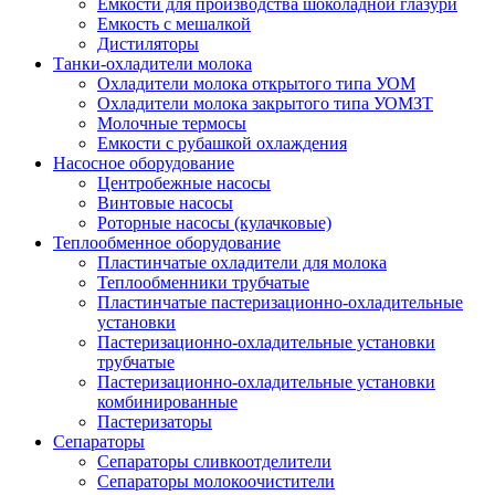
Емкости для производства шоколадной глазури
Емкость с мешалкой
Дистиляторы
Танки-охладители молока
Охладители молока открытого типа УОМ
Охладители молока закрытого типа УОМЗТ
Молочные термосы
Емкости с рубашкой охлаждения
Насосное оборудование
Центробежные насосы
Винтовые насосы
Роторные насосы (кулачковые)
Теплообменное оборудование
Пластинчатые охладители для молока
Теплообменники трубчатые
Пластинчатые пастеризационно-охладительные
установки
Пастеризационно-охладительные установки
трубчатые
Пастеризационно-охладительные установки
комбинированные
Пастеризаторы
Сепараторы
Сепараторы сливкоотделители
Сепараторы молокоочистители