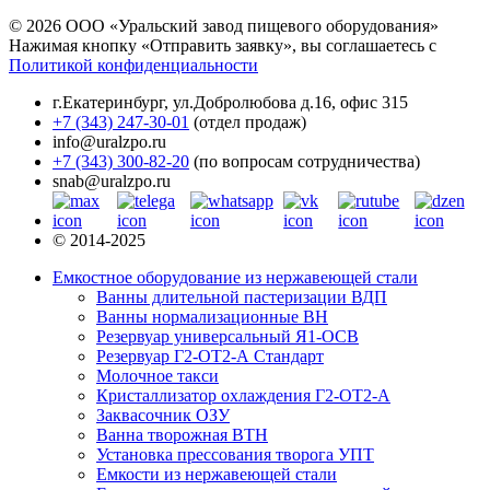
© 2026 ООО «Уральский завод пищевого оборудования»
Нажимая кнопку «Отправить заявку», вы соглашаетесь с
Политикой конфиденциальности
г.Екатеринбург
,
ул.Добролюбова д.16, офис 315
+7 (343) 247-30-01
(отдел продаж)
info@uralzpo.ru
+7 (343) 300-82-20
(по вопросам сотрудничества)
snab@uralzpo.ru
© 2014-2025
Емкостное оборудование из нержавеющей стали
Ванны длительной пастеризации ВДП
Ванны нормализационные ВН
Резервуар универсальный Я1-ОСВ
Резервуар Г2-ОТ2-А Стандарт
Молочное такси
Кристаллизатор охлаждения Г2-ОТ2-А
Заквасочник ОЗУ
Ванна творожная ВТН
Установка прессования творога УПТ
Емкости из нержавеющей стали