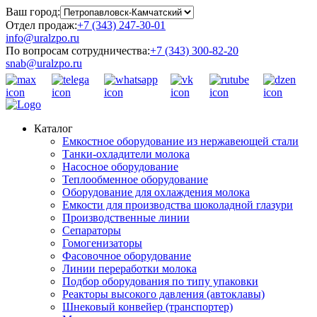
Ваш город:
Отдел продаж:
+7 (343) 247-30-01
info@uralzpo.ru
По вопросам сотрудничества:
+7 (343) 300-82-20
snab@uralzpo.ru
Каталог
Емкостное оборудование из нержавеющей стали
Танки-охладители молока
Насосное оборудование
Теплообменное оборудование
Оборудование для охлаждения молока
Емкости для производства шоколадной глазури
Производственные линии
Сепараторы
Гомогенизаторы
Фасовочное оборудование
Линии переработки молока
Подбор оборудования по типу упаковки
Реакторы высокого давления (автоклавы)
Шнековый конвейер (транспортер)