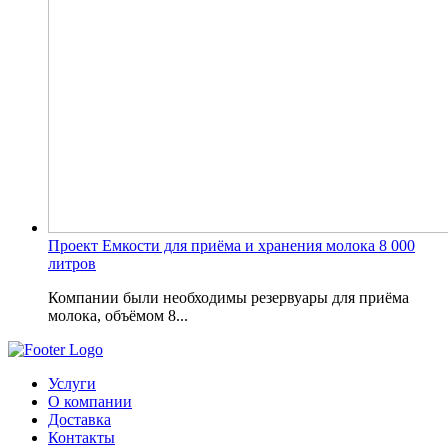
Проект Емкости для приёма и хранения молока 8 000
литров
Компании были необходимы резервуары для приёма
молока, объёмом 8...
Услуги
О компании
Доставка
Контакты