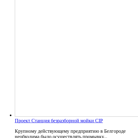
Проект Станция безразборной мойки CIP
Крупному действующему предприятию в Белгороде
необходима было осуществлять промывку...