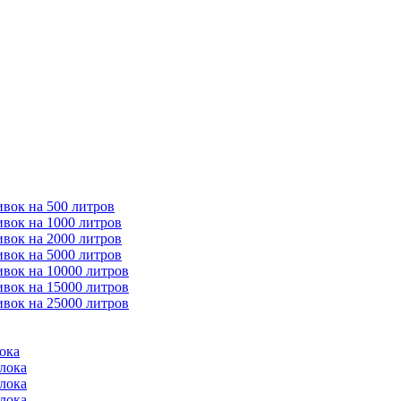
ивок на 500 литров
ивок на 1000 литров
ивок на 2000 литров
ивок на 5000 литров
ивок на 10000 литров
ивок на 15000 литров
ивок на 25000 литров
ока
лока
лока
лока