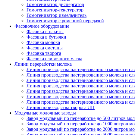
Гомогенизатор диспергатор
Гомогенизатор-текстуратор
Гомогенизатор-измельчитель
Гомогенизатор с ременной передачей
Фасовочное оборудование
Фасовка в пакеты
Фасовка в бутылки
Фасовка молока
Фасовка сметаны
Фасовка творога
Фасовка сливочного масла
Линии переработки молока
Линия производства пастеризованного молока и сл
Линия производства пастеризованного молока и сл
Линия производства пастеризованного молока и сл
Линия производства пастеризованного молока и сл
Линия производства пастеризованного молока и сл
Линия производства пастеризованного молока и сл
Линия производства пастеризованного молока и сл
Линия производства творога ЛП
Модульные молочные заводы
Завод модульный по переработке до 500 литров мол
Завод модульный по переработке до 1000 литров мо
Завод модульный по переработке до 2000 литров мо
Завод модульный по переработке до 5000 литров мо