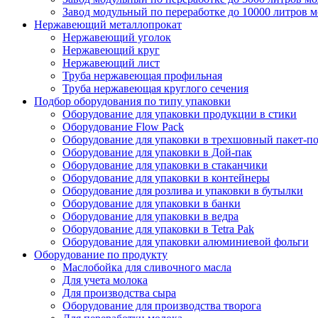
Завод модульный по переработке до 10000 литров 
Нержавеющий металлопрокат
Нержавеющий уголок
Нержавеющий круг
Нержавеющий лист
Труба нержавеющая профильная
Труба нержавеющая круглого сечения
Подбор оборудования по типу упаковки
Оборудование для упаковки продукции в стики
Оборудование Flow Pack
Оборудование для упаковки в трехшовный пакет-п
Оборудование для упаковки в Дой-пак
Оборудование для упаковки в стаканчики
Оборудование для упаковки в контейнеры
Оборудование для розлива и упаковки в бутылки
Оборудование для упаковки в банки
Оборудование для упаковки в ведра
Оборудование для упаковки в Tetra Pak
Оборудование для упаковки алюминиевой фольги
Оборудование по продукту
Маслобойка для сливочного масла
Для учета молока
Для производства сыра
Оборудование для производства творога