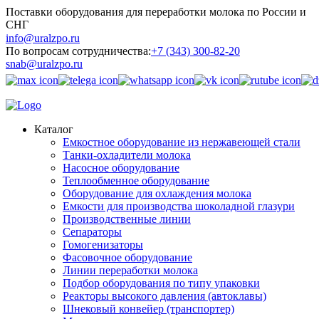
Поставки оборудования для переработки молока по России и
СНГ
info@uralzpo.ru
По вопросам сотрудничества:
+7 (343) 300-82-20
snab@uralzpo.ru
Каталог
Емкостное оборудование из нержавеющей стали
Танки-охладители молока
Насосное оборудование
Теплообменное оборудование
Оборудование для охлаждения молока
Емкости для производства шоколадной глазури
Производственные линии
Сепараторы
Гомогенизаторы
Фасовочное оборудование
Линии переработки молока
Подбор оборудования по типу упаковки
Реакторы высокого давления (автоклавы)
Шнековый конвейер (транспортер)