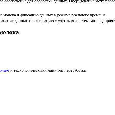
е обеспечение для обработки данных. Оборудование может рабо
а молока и фиксацию данных в режиме реального времени.
ранение данных и интеграцию с учетными системами предприят
 молока
анием
и технологическими линиями переработки.