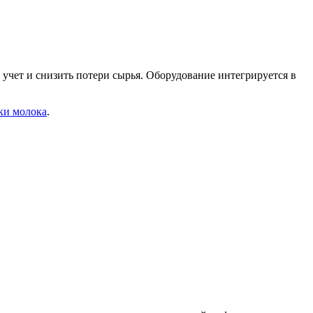
чет и снизить потери сырья. Оборудование интегрируется в
ки молока
.